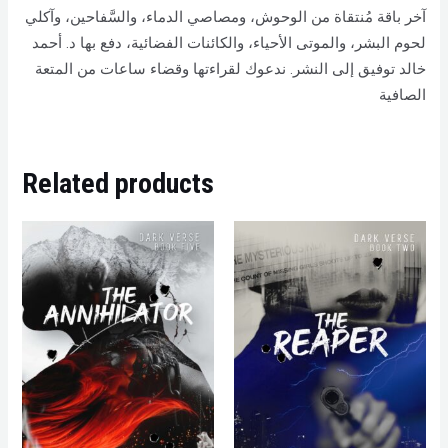
آخر باقة مُنتقاة من الوحوش، ومصاصي الدماء، والسَّفاحين، وآكلي
لحوم البشر، والموتى الأحياء، والكائنات الفضائية، دفع بها د. أحمد
خالد توفيق إلى النشر. ندعوك لقراءتها وقضاء ساعات من المتعة
الصافية
Related products