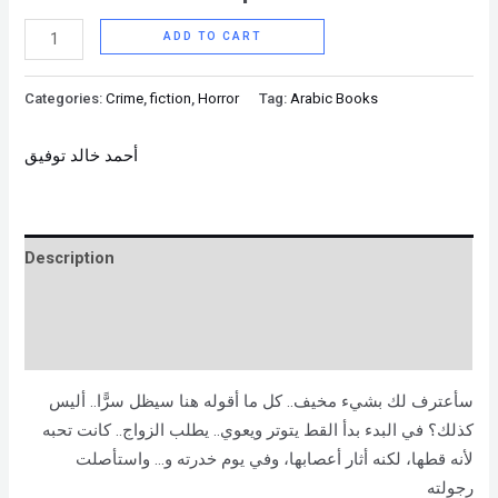
ADD TO CART
Categories:
Crime
,
fiction
,
Horror
Tag:
Arabic Books
أحمد خالد توفيق
Description
Brand
Reviews (0)
سأعترف لك بشيء مخيف.. كل ما أقوله هنا سيظل سرًّا.. أليس
كذلك؟ في البدء بدأ القط يتوتر ويعوي.. يطلب الزواج.. كانت تحبه
لأنه قطها، لكنه أثار أعصابها، وفي يوم خدرته و… واستأصلت
رجولته