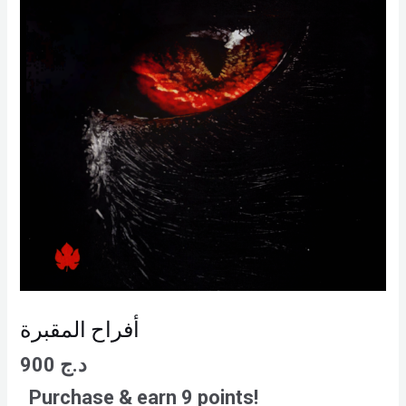
أفراح المقبرة
900
د.ج
Purchase & earn 9 points!