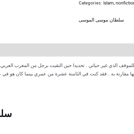
Categories:
Islam
,
nonfictio
سلطان موسى الموسى
موقف الذي غير حياتي .. تحديدا حين التقيت برجل من المغرب العربي ف
قارنة به .. فقد كنت في الثامنة عشرة من عمري بينما كان هو في عمر
سلط