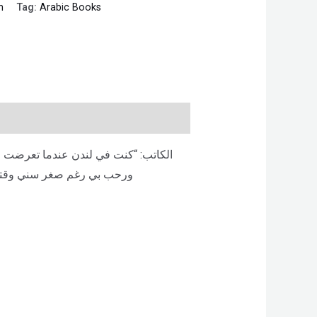
n
Tag:
Arabic Books
الكاتب: “كنت في لندن عندما تعرضت لل
ورحب بي رغم صغر سني وقتها م