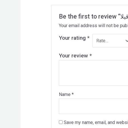
Your email address will not be pub
Your rating
*
Your review
*
Name
*
Save my name, email, and websit