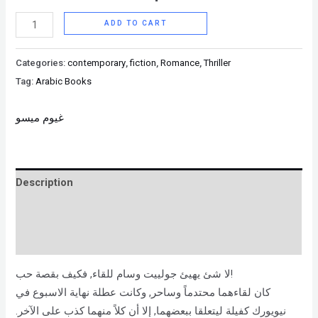
ADD TO CART
Categories:
contemporary
,
fiction
,
Romance
,
Thriller
Tag:
Arabic Books
غيوم ميسو
Description
Brand
Reviews (0)
لا شئ يهيئ جولييت وسام للقاء, فكيف بقصة حب!
كان لقاءهما محتدماً وساحر, وكانت عطلة نهاية الاسبوع في
نيويورك كفيلة ليتعلقا ببعضهما, إلا أن كلاً منهما كذب على الآخر.