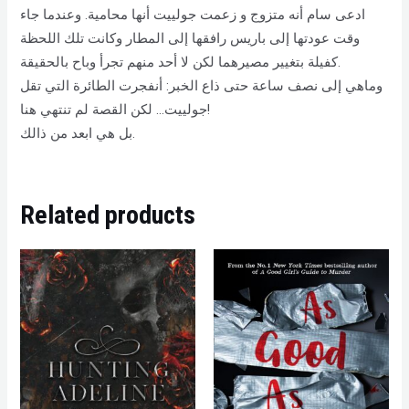
ادعى سام أنه متزوج و زعمت جولييت أنها محامية. وعندما جاء
وقت عودتها إلى باريس رافقها إلى المطار وكانت تلك اللحظة
كفيلة بتغيير مصيرهما لكن لا أحد منهم تجرأ وباح بالحقيقة.
وماهي إلى نصف ساعة حتى ذاع الخبر: أنفجرت الطائرة التي تقل
جولييت… لكن القصة لم تنتهي هنا!
بل هي ابعد من ذالك.
Related products