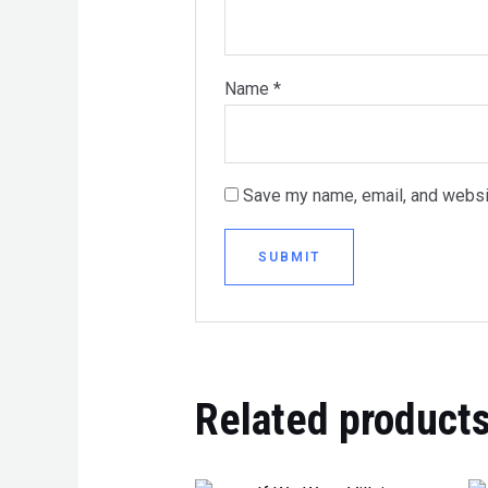
Name
*
Save my name, email, and websit
Related product