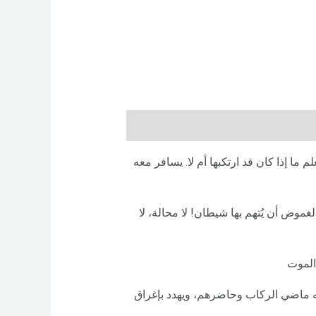
Description
Brand
Reviews (0)
علم ما إذا كان قد ارتكبها أم لا. يسافر معه
موض أن يُتهم بها شيطان! لا محالة، لا
الموت
يه ماضي الركاب وحاضرهم، ويهدد بإغراق