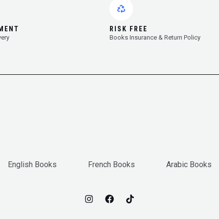
YMENT
RISK FREE
very
Books Insurance & Return Policy
English Books
French Books
Arabic Books