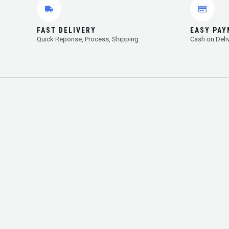
FAST DELIVERY
EASY PA
Quick Reponse, Process, Shipping
Cash on Deli