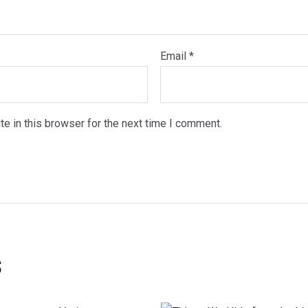
Email
*
e in this browser for the next time I comment.
s