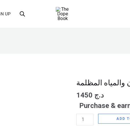
GN UP
والمياه المظلمة
الشيطان
والمياه
1450
د.ج
المظلمة
Purchase & earn
quantity
ADD T