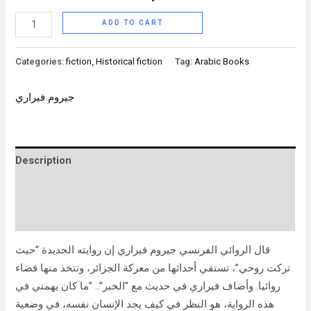
ADD TO CART
Categories:
fiction
,
Historical fiction
Tag:
Arabic Books
جيروم فيراري
Description
Brand
Reviews (0)
قال الروائي الفرنسي جيروم فيراري إن روايته الجديدة ”حيث
تركت روحي”، تستقي أحداثها من معركة الجزائر، وتتخذ منها فضاء
روائيا. وأضاف فيراري في حديث مع ”الخبر”.. ”ما كان يهمني في
هذه الرواية، هو النظر في كيف يجد الإنسان نفسه، في وضعية