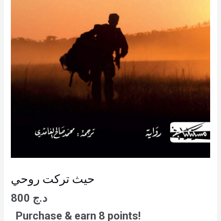
حيث تركت روحي
800
د.ج
Purchase & earn 8 points!