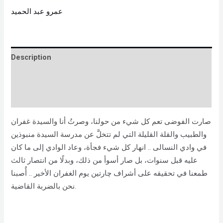
عمرو عبد الحميد
Description
Brand
Reviews (0)
صارت الفوضى تعم كل شيء من حولنا، وصرتُ أنا والسيدة غفران
والطبيب والقلة القليلة التي لم تتخلَّ عن مدرسة السيدة منبوذين
في وادي النسالى .. انهار كل شيء فجأة، وعاد الوادي إلى ما كان
عليه قبل سنوات، بل صار أسوأ من ذلك، وبدلًا من انتصار ثالث
طمعنا في تحقيقه على أشراف چارتين يوم الغفران الأخير .. أُصبنا
نحن بالضربة القاضية.