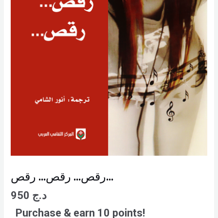
رقص… رقص… رقص…
د.ج
950
Purchase & earn 10 points!