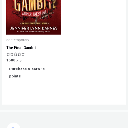
contemporary
The Final Gambit
Rated
د.ج
1500
0
out
Purchase & earn 15
of
5
points!