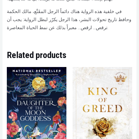
في خلفية هذه الرواية هناك دائماً الرجل المقَنَّع، مالك الحكمة
وحافظ تاريخ تحولات البشر، هذا الرجل يكرّر لبطل الرواية: يجب أن
ترقص… ارقص… معبراً بذلك عن نمط الحياة المعاصرة.
Related products