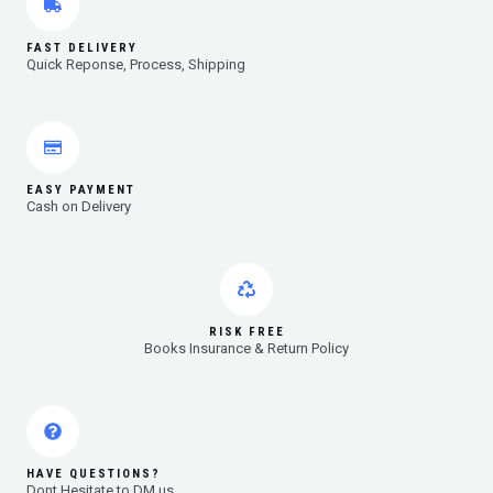
FAST DELIVERY
Quick Reponse, Process, Shipping
EASY PAYMENT
Cash on Delivery
RISK FREE
Books Insurance & Return Policy
HAVE QUESTIONS?
Dont Hesitate to DM us