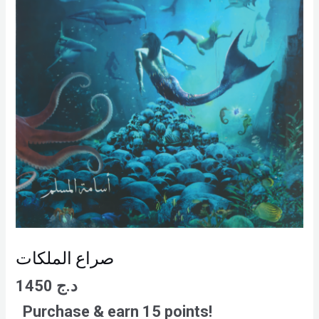
صراع الملكات
1450
د.ج
Purchase & earn 15 points!