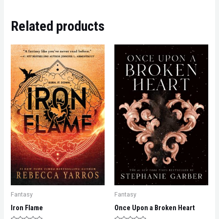
Related products
Fantasy
Fantasy
Iron Flame
Once Upon a Broken Heart