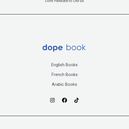
Dont Hesitate to DM us
English Books
French Books
Arabic Books