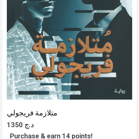
متلازمة فريجولي
1350
د.ج
Purchase & earn 14 points!