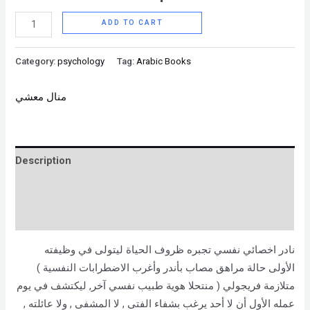
ADD TO CART
Category:
psychology
Tag:
Arabic Books
منال معشي
Description
Brand
Reviews (0)
نادر اخصائي نفسي تجبره ظروف الحياة ليتولى في وظيفته
الأولى حالة مراهق مصاب بأندر وأغرب الاضطرابات النفسية )
متلازمة فريجولي ( منتحلا هوية طبيب نفسي آخر, ليكتشف في يوم
عمله الأول أن لا أحد يرغب بشفاء الفتى , لا المشفى , ولا عائلته ,