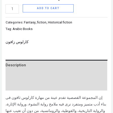
ADD TO CART
Categories:
Fantasy
,
fiction
,
Historical fiction
Tag:
Arabic Books
كارلوس زافون
Description
Brand
Reviews (0)
إن المجموعة القصصية تقدم عينة من مهارة كارلوس ثافون فى
بناء أدب متميز ومتفرد نرى فيه ملامح رواية النشوء، ورواية الإثارة،
والرواية التاريخية، والقوطية، والرومانسية، من دون أن تغيب عنها