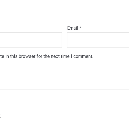
Email
*
e in this browser for the next time I comment.
s