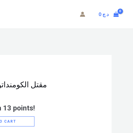
0
د.ج
مقتل الكومنداتور (1): فكرة
 13 points!
O CART