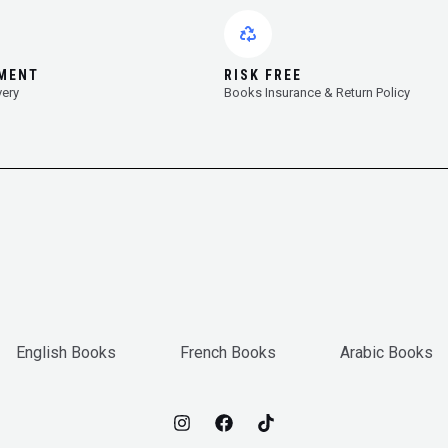
YMENT
RISK FREE
very
Books Insurance & Return Policy
English Books
French Books
Arabic Books