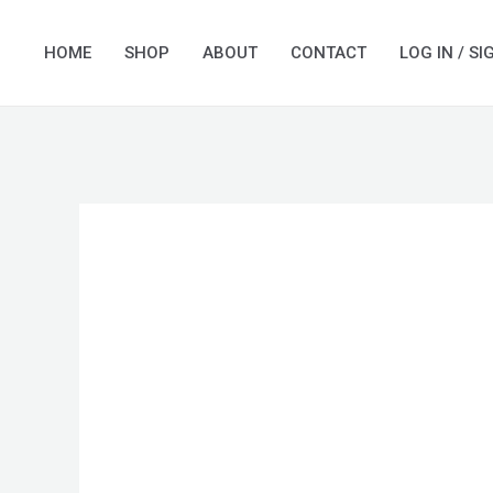
Skip
to
HOME
SHOP
ABOUT
CONTACT
LOG IN / SI
content