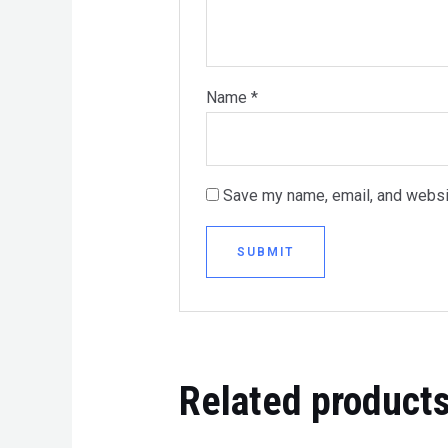
Name
*
Save my name, email, and websit
Related product