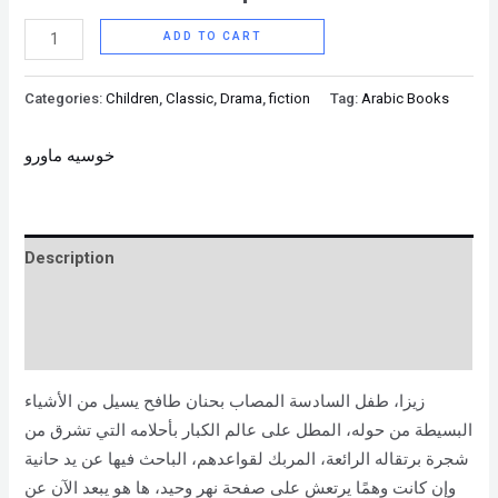
ADD TO CART
Categories:
Children
,
Classic
,
Drama
,
fiction
Tag:
Arabic Books
خوسيه ماورو
Description
Brand
Reviews (0)
زيزا، طفل السادسة المصاب بحنان طافح يسيل من الأشياء
البسيطة من حوله، المطل على عالم الكبار بأحلامه التي تشرق من
شجرة برتقاله الرائعة، المربك لقواعدهم، الباحث فيها عن يد حانية
وإن كانت وهمًا يرتعش على صفحة نهر وحيد، ها هو يبعد الآن عن