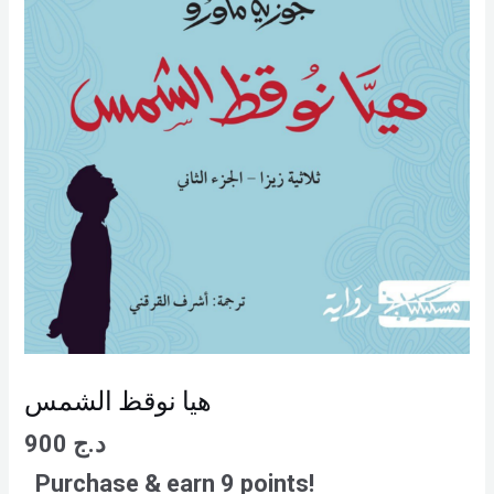
هيا نوقظ الشمس
د.ج
900
Purchase & earn 9 points!