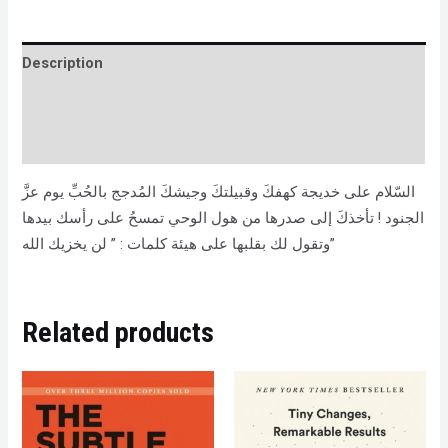
Description
Brand
Reviews (0)
السّلام على خديجة كهفكَ وقبيلتكَ وجيشكَ المُدجج بالحُبِّ يوم عزَّ
الجنود ! تأخذكَ إلى صدرها من هول الوحي تمسحُ على رأسك بيدها
وتقول لك بقلبها على هيئة كلمات : ” لن يخزيك الله”
Related products