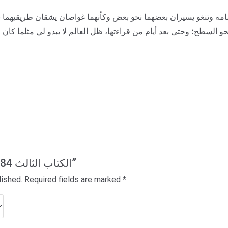
و السطح؛ وحتى بعد أيام من قراءتها، ظل العالم لا يبدو لي مثلما كان
Be the first to review “1Q84 الكتاب الثالث”
lished.
Required fields are marked
*