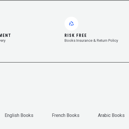
YMENT
RISK FREE
very
Books Insurance & Return Policy
English Books
French Books
Arabic Books