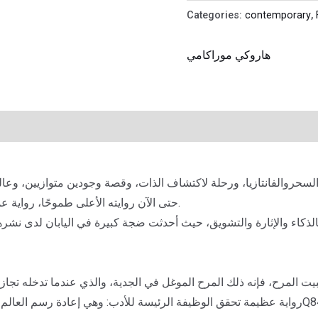
Categories:
contemporary
,
هاروكي موراكامي
حتى الآن روايته الأعلى طموحًا، رواية عميقة الأثر، آسرة وممتعة إلى أقصى الحدود.
بالذكاء والإثارة والتشويق، حيث أحدثت ضجة كبيرة في اليابان لدى نشره
ببيت المرح، فإنه ذلك المرح الموغل في الجدية، والذي عندما تدخله تجاز