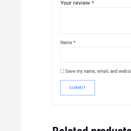
Your review
*
Name
*
Save my name, email, and websit