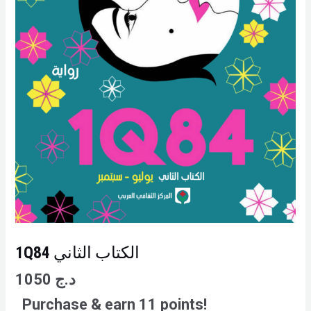
1Q84 الكتاب الثاني
د.ج
1050
Purchase & earn 11 points!