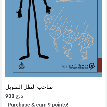
صاحب الظل الطويل
د.ج
900
Purchase & earn 9 points!