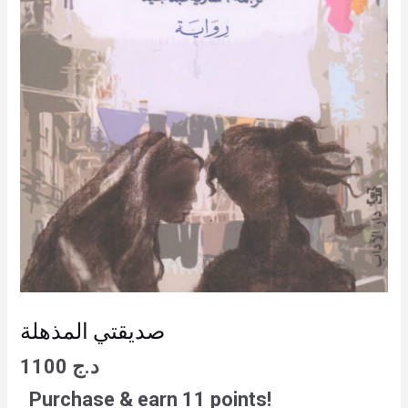
صديقتي المذهلة
د.ج
1100
Purchase & earn 11 points!