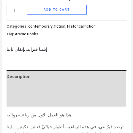
ADD TO CART
Categories:
contemporary
,
fiction
,
Historical fiction
Tag:
Arabic Books
إيلينا فيرانتي
إيفان تابيا
Description
Brand
Reviews (0)
هذا هو العمل الاول من رباعية روائية.
ترصد فيرّانتي، في هذه الرباعية، أطوار حياتَيْ فتاتين ذكيتين -إلينا