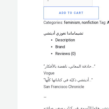
ADD TO CART
Categories:
feminism
,
nonfiction
Tag:
A
تشيماماندا نغوزي أديتشي
Description
Brand
Reviews (0)
“حاذقة المعاني، ناهضة بالأفكار…”
Vogue
“أديتشي ذكيّة في كتاباتها كلّها…”
San Francisco Chronicle
—
أديتشي همّها النّسوي في كتيّب صغير صاغته