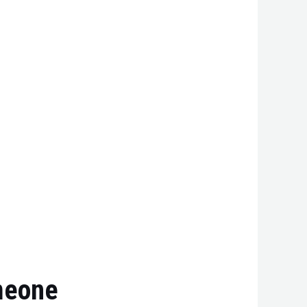
meone