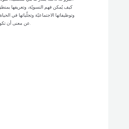
عن معنى أن تكون المرأةُ امرأةً في هذا العصر، وتُطلق نداءً فيه من الاستغاثة بقدر ما فيه من الصّراخ: علينا جميعًا أن نصبح نسويّين.