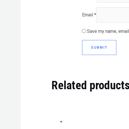
Email
*
Save my name, email,
Related product