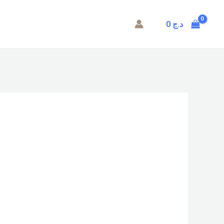
0
د.ج