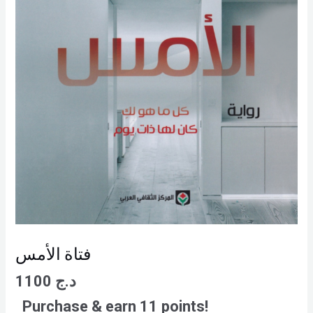
فتاة الأمس
د.ج
1100
Purchase & earn 11 points!