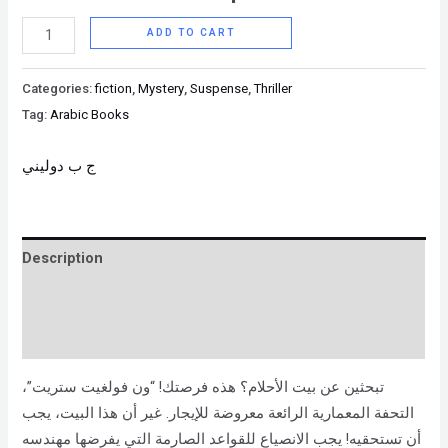
ADD TO CART
Categories:
fiction
,
Mystery
,
Suspense
,
Thriller
Tag:
Arabic Books
ج ب دوليني
Description
Brand
Reviews (0)
تبحثين عن بيت الأحلام؟ هذه فرصتك! “ون فولغيت ستريت”،
التحفة المعمارية الرائعة معروضة للإيجار. غير أن هذا البيت، يجب
أن تستحقيه! يجب الانصياع للقواعد الصارمة التي يفرضها مهندسه