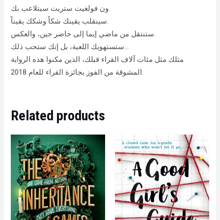
ون فولغيت ستريت سيتلاعب بك.
سينقلب يقينك شكاً وشكك يقيناً.
ستنتقل من ماضي إيما إلى حاضر جين، والعكس.
ستستهويك اللعبة، بل إنك ستحب ذلك…
مثلك مثل مئات آلاف القراء قبلك، الذين مكنوا هذه الرواية
المشوقة من الفوز بجائزة القراء للعام 2018.
Related products