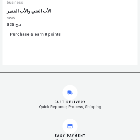
business
الأب الغني والأب الفقير
Rated
825
د.ج
0
out
Purchase & earn 8 points!
of
5
FAST DELIVERY
Quick Reponse, Process, Shipping
EASY PAYMENT