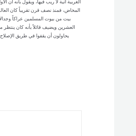
الغربية آتية لا ريب فيها، ويقول بأنه آن الأ
المخاض، فمنذ نصف قرن تقريباً كان العا
بيت من بيوت المسلمين عراكاً وجدالاً 
العشرين ويضيف قائلاً بأنه كان ينتظر
يحاولون أن يقفوا في طريق الإصلاح