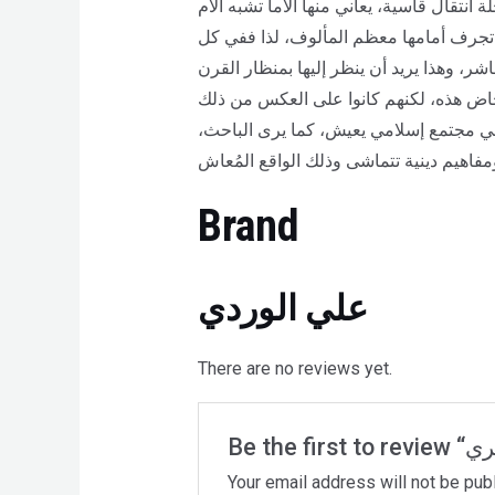
 انتقال قاسية، يعاني منها آلاماً تشبه آلام
تجرف أمامها معظم المألوف، لذا ففي كل
شر، وهذا يريد أن ينظر إليها بمنظار القرن
خاض هذه، لكنهم كانوا على العكس من ذلك
في مجتمع إسلامي يعيش، كما يرى الباحث،
Brand
علي الوردي
There are no reviews yet.
Your email address will not be pub