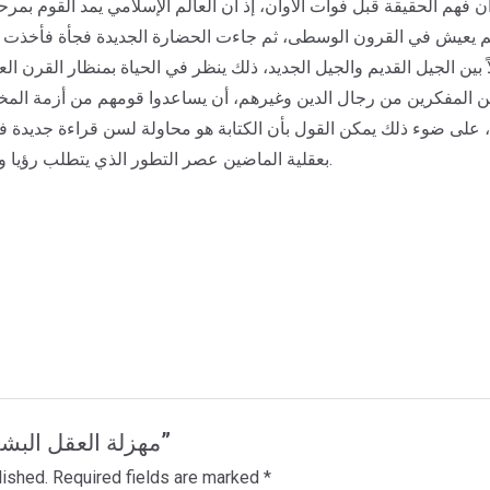
وان فهم الحقيقة قبل فوات الأوان، إذ أن العالم الإسلامي يمد القوم بمرحلة
لم يعيش في القرون الوسطى، ثم جاءت الحضارة الجديدة فجأة فأخذت 
بين الجيل القديم والجيل الجديد، ذلك ينظر في الحياة بمنظار القرن العا
 من المفكرين من رجال الدين وغيرهم، أن يساعدوا قومهم من أزمة الم
، على ضوء ذلك يمكن القول بأن الكتابة هو محاولة لسن قراءة جديدة 
بعقلية الماضين عصر التطور الذي يتطلب رؤيا ومفاهيم دينية تتماشى وذلك الواقع المُعاش.
Be the first to review “مهزلة العقل البشري”
lished.
Required fields are marked
*