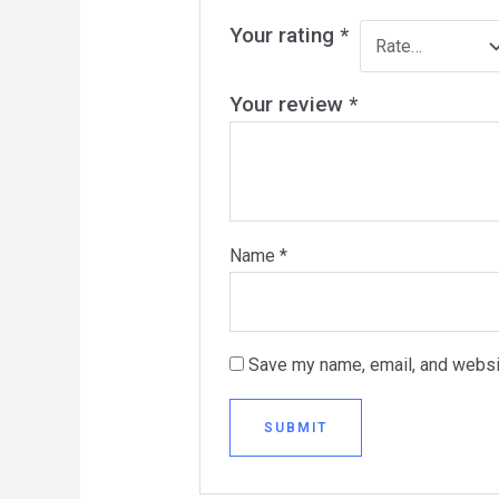
Your rating
*
Your review
*
Name
*
Save my name, email, and websit