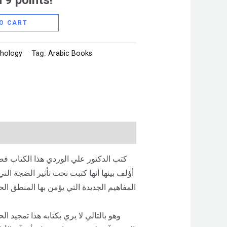
 9 points!
O CART
chology
Tag:
Arabic Books
كتب الدكتور علي الوردي هذا الكتاب ف
أؤلف بينها أنها كتبت تحت تأثير الضجة ال
المفاهيم الجديدة التي يؤمن بها المنطق ا
وهو بالتالي لا يري بكتابه هذا تمجيد ال