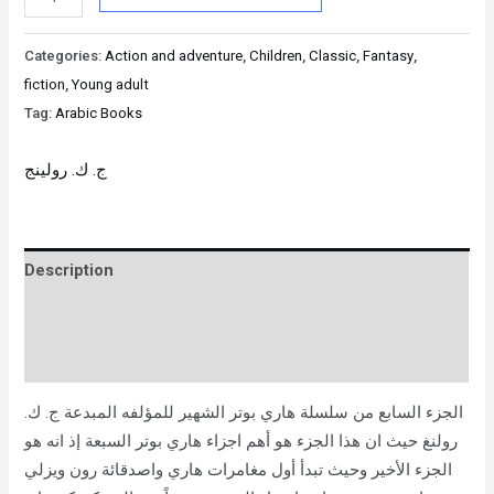
Categories:
Action and adventure
,
Children
,
Classic
,
Fantasy
,
fiction
,
Young adult
Tag:
Arabic Books
ج. ك. رولينج
Description
Brand
Reviews (0)
الجزء السابع من سلسلة هاري بوتر الشهير للمؤلفه المبدعة ج. ك.
رولنغ حيث ان هذا الجزء هو أهم اجزاء هاري بوتر السبعة إذ انه هو
الجزء الأخير وحيث تبدأ أول مغامرات هاري واصدقائة رون ويزلي