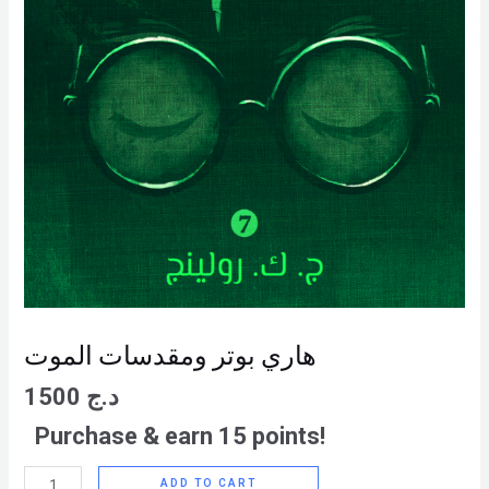
هاري بوتر ومقدسات الموت
1500
د.ج
Purchase & earn 15 points!
ADD TO CART