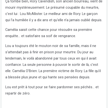
Ça tombe bien, Rory Cavendish, son ancien bourreau, vient de
mourir mystérieusement. Le présumé coupable du meurtre,
c’est lui : Lou McAllister. Le meilleur ami de Rory. Le garçon
qui l’a humiliée il y a dix ans et qu’elle n’a jamais oublié depuis.
Camélia saisit cette chance pour résoudre sa première
enquête… et satisfaire sa soif de vengeance.
Lou a toujours été le mouton noir de sa famille, mais il ne
s’attendait pas à finir en prison pour meurtre. Du jour au
lendemain, le voilà abandonné par tous ceux en qui il avait
confiance. La seule personne à pouvoir le sortir de là, c’est
elle. Camélia O’Brien. La première victime de Rory. La fille qu’il
a blessée plus jeune et qui hante ses pensées depuis.
Lou est prêt à tout pour se faire pardonner ses péchés… et
repartir de zéro.