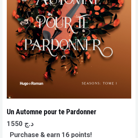
Un Automne pour te Pardonner
1550
د.ج
Purchase & earn 16 points!