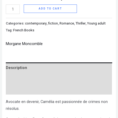
ADD TO CART
Categories:
contemporary
,
fiction
,
Romance
,
Thriller
,
Young adult
Tag:
French Books
Morgane Moncomble
Description
Brand
Reviews (0)
Avocate en devenir, Camélia est passionnée de crimes non
résolus.