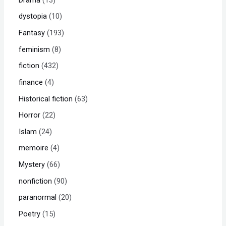
dystopia
10
Fantasy
193
feminism
8
fiction
432
finance
4
Historical fiction
63
Horror
22
Islam
24
memoire
4
Mystery
66
nonfiction
90
paranormal
20
Poetry
15