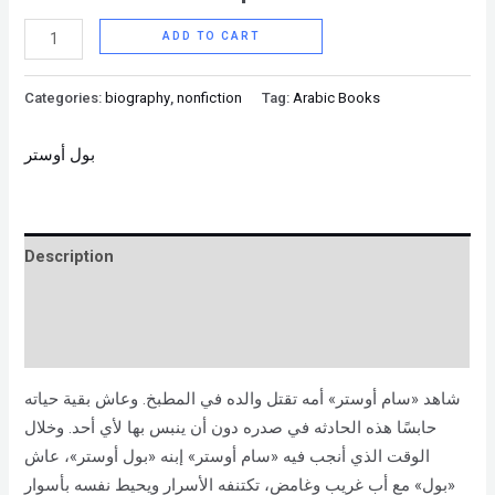
ADD TO CART
Categories:
biography
,
nonfiction
Tag:
Arabic Books
بول أوستر
Description
Brand
Reviews (0)
شاهد «سام أوستر» أمه تقتل والده في المطبخ. وعاش بقية حياته
حابسًا هذه الحادثه في صدره دون أن ينبس بها لأي أحد. وخلال
الوقت الذي أنجب فيه «سام أوستر» إبنه «بول أوستر»، عاش
«بول» مع أب غريب وغامض، تكتنفه الأسرار ويحيط نفسه بأسوار