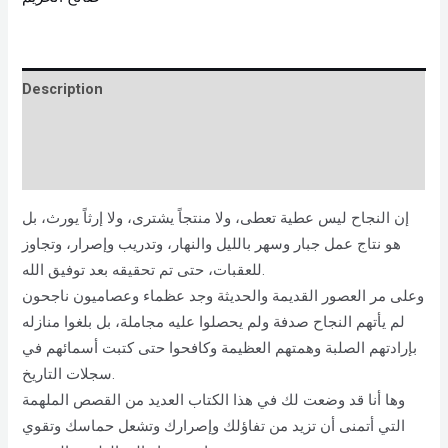
Description
Brand
Reviews (0)
إن النجاح ليس عطية تعطى، ولا منتجاً يشترى، ولا إرثاً يورث، بل
هو نتاج عمل جبار وسهر بالليل والنهار، وتدريب وإصرار، وتجاوز
للعقبات، حتى تم تحقيقه بعد توفيق الله.
وعلى مر العصور القديمة والحديثة وجد عظماء وعصاميون ناجحون
لم يأتهم النجاح صدفة ولم يحصلوا عليه مجاملة، بل بلغوا منازله
بإرادتهم الصلبة وهمتهم العظيمة وكافحوا حتى كتبت أسمائهم في
سجلات التاريخ.
وها أنا قد وضعت لك في هذا الكتاب العديد من القصص الملهمة
التي أتمنى أن تزيد من تفاؤلك وإصرارك وتشعل حماسك وتقوي