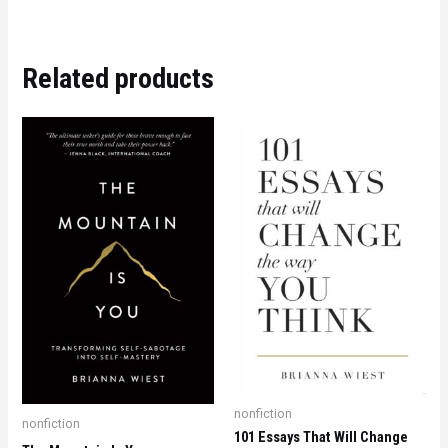
Related products
nonfiction
nonfiction
101 Essays That Will Change