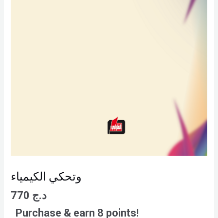
وتحكي الكيمياء
770
د.ج
Purchase & earn 8 points!