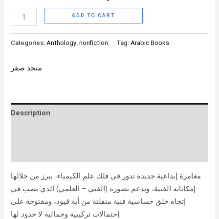
ADD TO CART
Categories:
Anthology
,
nonfiction
Tag:
Arabic Books
منجد صقر
Description
Brand
Reviews (0)
مغامرة إبداعية جديدة تدور في فلك علم الكيمياء، يبرز من خلالها
إمكاناته الفنية، ويدعم تصوره (الفني – العلمي) الذي يصب في
إتجاه خلق حساسية فنية منفلتة من أية قيود، ومفتوحة على
إحتمالات تركيبية وجمالية لا حدود لها.